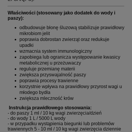
Właściwości (stosowany jako dodatek do wody i
paszy):
odbudowuje błonę śluzową stabilizuje prawidłowy
mikrobiom jelit
poprawia dobrostan zwierząt oraz redukuje
upadki
wzmacnia system immunologiczny
zapobiega lub ogranicza występowanie kwasicy
metabolicznej u przeżuwaczy
reguluje przemianę materii
zwiększa przyswajalność paszy
poprawia procesy trawienne
korzystnie wpływa na prawidłowy przyrost wagi
u
młodego bydła
zwiększa mleczność krów
Instrukcja prawidłowego stosowania:
- do paszy 1 ml / 10 kg wagi zwierzęcia/dzień
- do wody 1 L / 5000 L wody
- w przypadku wystąpienia biegunki lub problemów
trawiennych 5 - 10 ml / 10 kg wagi zwierzęcia dziennie