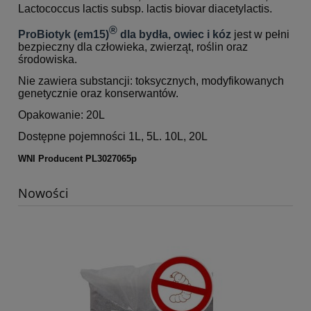
Lactococcus lactis subsp. lactis biovar diacetylactis.
®
ProBiotyk (em15)
dla bydła, owiec i kóz
jest w pełni
bezpieczny dla człowieka, zwierząt, roślin oraz
środowiska.
Nie zawiera substancji: toksycznych, modyfikowanych
genetycznie oraz konserwantów.
Opakowanie: 20L
Dostępne pojemności 1L, 5L. 10L, 20L
WNI Producent PL3027065p
Nowości