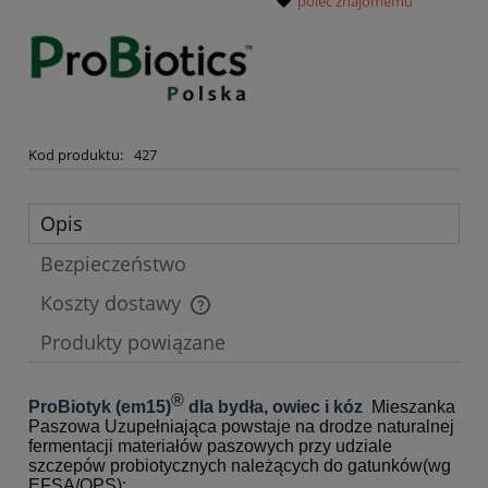
poleć znajomemu
Kod produktu:
427
Opis
Bezpieczeństwo
Koszty dostawy
Cena nie zawiera ewentualnych kosztów płatności
Produkty powiązane
®
ProBiotyk (em15)
dla bydła, owiec i kóz
Mieszanka
Paszowa Uzupełniająca powstaje na drodze naturalnej
fermentacji materiałów paszowych przy udziale
szczepów probiotycznych należących do gatunków(wg
EFSA/QPS):