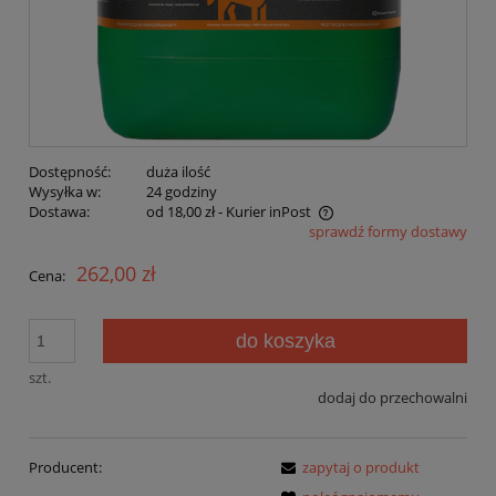
Dostępność:
duża ilość
Wysyłka w:
24 godziny
Dostawa:
od 18,00 zł
- Kurier inPost
sprawdź formy dostawy
Cena nie zawiera ewentualnych kosztów płatności
262,00 zł
Cena:
do koszyka
szt.
dodaj do przechowalni
Producent:
zapytaj o produkt