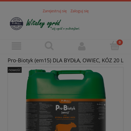
Zarejestruj się
Zaloguj się
Pro-Biotyk (em15) DLA BYDŁA, OWIEC, KÓZ 20 L
nowość